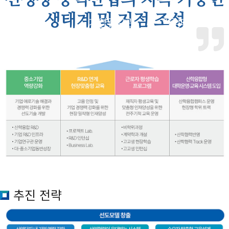
신성장 동력산업의 지속 가능한
생태계 및 거점 조성
기업연구관
알림마당
추진 전략