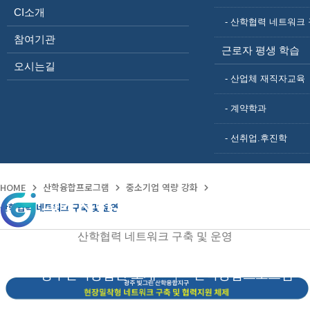
R&D인턴십
CI소개
- 산학협력 네트워크 
Business Lab
중소기업 역량 강화
참여기관
근로자 평생 학습
산학융합R&D
Business Solution Center
오시는길
산학협력 네트워크 구축 및 운영
- 산업체 재직자교육
근로자 평생 학습
산업체 재직자교육
- 계약학과
계약학과
선취업.후진학
- 선취업.후진학
HOME
산학융합프로그램
중소기업 역량 강화
산학협력 네트워크 구축 및 운영
산학협력 네트워크 구축 및 운영
광주산학융합원 소개
산학융합프로그램