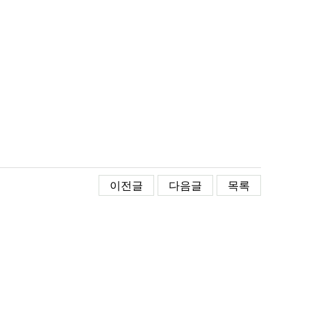
이전글
다음글
목록