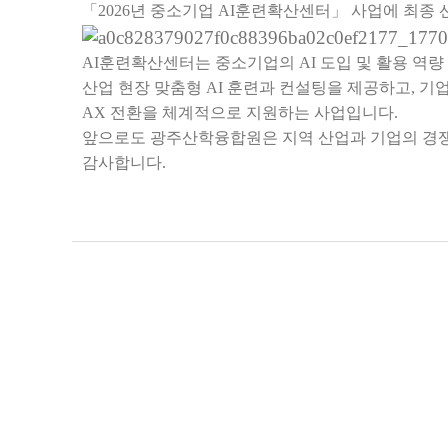
「
2026
년 중소기업
AI
훈련확산센터
」
사업에 최종
AI
훈련확산센터는 중소기업의
AI
도입 및 활용 역
산업 현장 맞춤형
AI
훈련과 컨설팅을 제공하고
,
기업
AX
전환을 체계적으로 지원하는 사업입니다
.
앞으로도 광주산학융합원은 지역 산업과 기업의 경
감사합니다
.