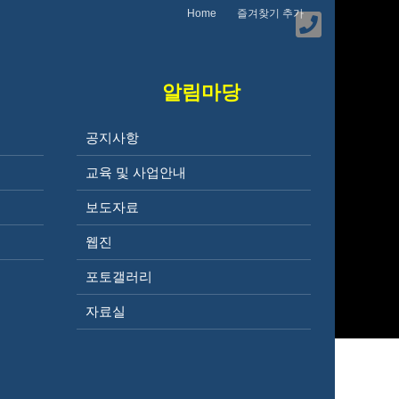
Home
즐겨찾기 추가
알림마당
공지사항
교육 및 사업안내
보도자료
웹진
포토갤러리
자료실